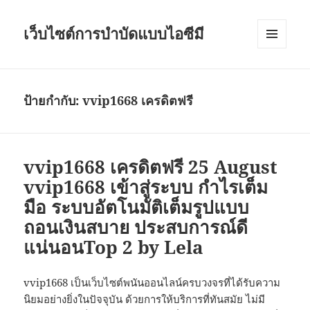
เว็บไซต์การบำบัดแบบไอซีมี
เมนู
และวิด
เจ็ต
ป้ายกำกับ:
vvip1668 เครดิตฟรี
vvip1668 เครดิตฟรี 25 August
vvip1668 เข้าสู่ระบบ กำไรเต็ม
มือ ระบบอัตโนมัติเต็มรูปแบบ
ถอนเงินสบาย ประสบการณ์ดี
แน่นอนTop 2 by Lela
vvip1668 เป็นเว็บไซต์พนันออนไลน์ครบวงจรที่ได้รับความ
นิยมอย่างยิ่งในปัจจุบัน ด้วยการให้บริการที่ทันสมัย ไม่มี