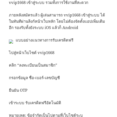
vvip1668 เข้าสู่ระบบ รวมทั้งการใช้งานที่สะดวก
ภายหลังสมัครแล้ว ผู้เล่นสามารถ vvip1668 เข้าสู่ระบบ ได้
ในทันทีผ่านลิงก์หน้าเว็บหลัก โดยไม่ต้องจัดตั้งแอปเพิ่มเติม
อีก รองรับทั้งยังระบบ iOS แล้วก็ Android
แบบอย่างแนวทางการรับเครดิตฟรี
ไปสู่หน้าเว็บไซต์ vvip1668
คลิก “ลงทะเบียนเป็นสมาชิก”
กรอกข้อมูล ชื่อ-เบอร์-เลขบัญชี
ยืนยัน OTP
เข้าระบบ รับเครดิตฟรีอัตโนมัติ
หมายเหตุ: ข้อจำกัดเป็นไปตามที่เว็บไซต์ระบุ