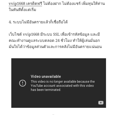
vvip1668 เครดิตฟรี
ไม่ต้องฝาก ไม่ต้องแชร์ เพิ่มทุนให้ท่าน
ในทันทีตั้งแต่เริ่ม
4. ระบบไม่มีอันตรายแล้วก็เชื่อถือได้
เว็บไซต์ vvip1668 มีระบบ SSL เพื่อเข้ารหัสข้อมูล และมี
คณะทำงานดูแลระบบตลอด 24 ชั่วโมง ทำให้ผู้เล่นมั่นอก
มั่นใจได้ว่าข้อมูลส่วนตัวและการคลังไม่มีอันตรายแน่นอน