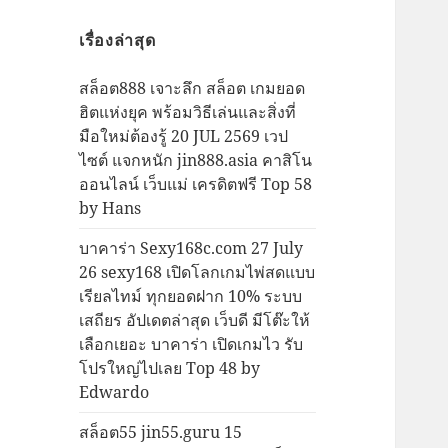
เรื่องล่าสุด
สล็อต888 เจาะลึก สล็อต เกมยอด
ฮิตแห่งยุค พร้อมวิธีเล่นและสิ่งที่
มือใหม่ต้องรู้ 20 JUL 2569 เวป
ไซต์ แจกหนัก jin888.asia คาสิโน
ออนไลน์ เว็บแม่ เครดิตฟรี Top 58
by Hans
บาคาร่า Sexy168c.com 27 July
26 sexy168 เปิดโลกเกมไพ่สดแบบ
เรียลไทม์ ทุกยอดฝาก 10% ระบบ
เสถียร อัปเดตล่าสุด เว็บดี มีโต๊ะให้
เลือกเยอะ บาคาร่า เปิดเกมไว รับ
โปรใหญ่ไปเลย Top 48 by
Edwardo
สล็อต55 jin55.guru 15