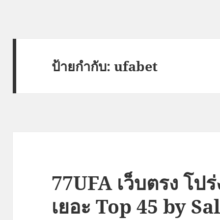
ป้ายกำกับ:
ufabet
77UFA เว็บตรง โปร่ง
เยอะ Top 45 by Sal