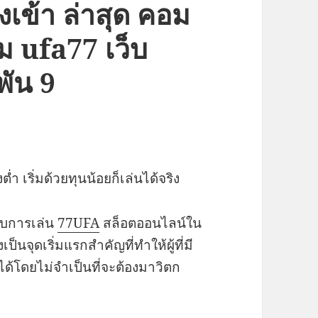
งเข้า ล่าสุด คอม
้ม ufa77 เว็บ
พัน 9
่ำ เริ่มด้วยทุนน้อยก็เล่นได้จริง
ับการเล่น
77UFA
สล็อตออนไลน์ใน
เป็นจุดเริ่มแรกสำคัญที่ทำให้ผู้ที่มี
้โดยไม่จำเป็นที่จะต้องมาวิตก