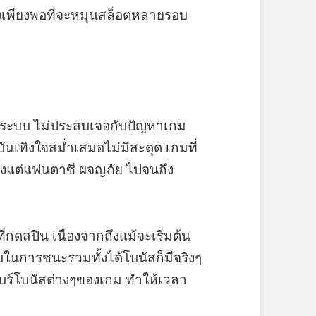
่งเพียงพอที่จะหมุนสล็อตหลายรอบ
ของระบบ ไม่ประสบเจอกับปัญหาเกม
ันเทิงใจสม่ำเสมอไม่มีสะดุด เกมที่
ั้งแต่แฟนตาซี ผจญภัย ไปจนถึง
ี่กดสปิน เนื่องจากถึงแม้จะเริ่มต้น
บในการชนะรวมทั้งได้โบนัสก็มีจริงๆ
บร์โบนัสต่างๆของเกม ทำให้เวลา