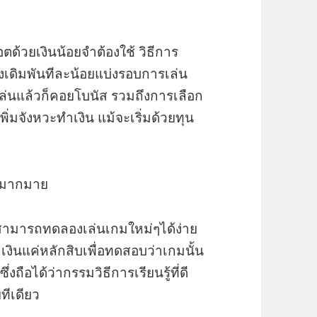
้วยเงินน้อยจำต้องใช้ วิธีการ
างเดิมพันทีละน้อยแบ่งรอบการเล่น
เล่นแล้วก็คอยโบนัส รวมถึงการเลือก
ิ่มจังหวะทำเงิน แม้จะเริ่มด้วยทุน
ยงมากมาย
อ สามารถทดลองเล่นเกมใหม่ๆได้ง่าย
งินแค่หลักสิบเพื่อทดสอบว่าเกมนั้น
ือได้ว่ากรรมวิธีการเรียนรู้ที่ดี
ทีเดียว