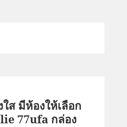
ใส มีห้องให้เลือก
lie 77ufa กล่อง