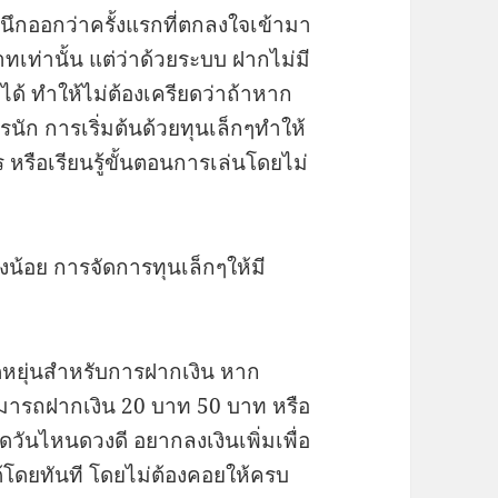
ผมนึกออกว่าครั้งแรกที่ตกลงใจเข้ามา
ทเท่านั้น แต่ว่าด้วยระบบ ฝากไม่มี
ได้ ทำให้ไม่ต้องเครียดว่าถ้าหาก
นัก การเริ่มต้นด้วยทุนเล็กๆทำให้
ือเรียนรู้ขั้นตอนการเล่นโดยไม่
้อย การจัดการทุนเล็กๆให้มี
ดหยุ่นสำหรับการฝากเงิน หาก
ามารถฝากเงิน 20 บาท 50 บาท หรือ
ันไหนดวงดี อยากลงเงินเพิ่มเพื่อ
้โดยทันที โดยไม่ต้องคอยให้ครบ