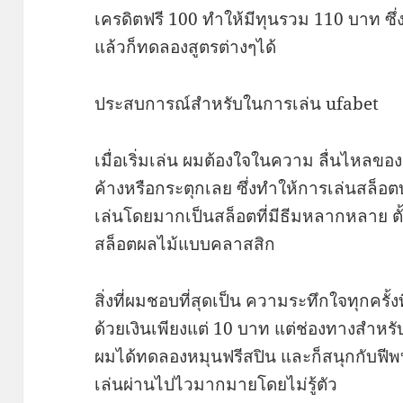
เครดิตฟรี 100 ทำให้มีทุนรวม 110 บาท ซึ
แล้วก็ทดลองสูตรต่างๆได้
ประสบการณ์สำหรับในการเล่น ufabet
เมื่อเริ่มเล่น ผมต้องใจในความ ลื่นไหล
ค้างหรือกระตุกเลย ซึ่งทำให้การเล่นสล็อตบ
เล่นโดยมากเป็นสล็อตที่มีธีมหลากหลาย ต
สล็อตผลไม้แบบคลาสสิก
สิ่งที่ผมชอบที่สุดเป็น ความระทึกใจทุกครั้งท
ด้วยเงินเพียงแต่ 10 บาท แต่ช่องทางสำหรั
ผมได้ทดลองหมุนฟรีสปิน และก็สนุกกับฟีพ
เล่นผ่านไปไวมากมายโดยไม่รู้ตัว