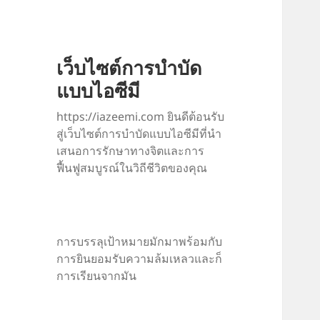
เว็บไซต์การบำบัด
แบบไอซีมี
https://iazeemi.com ยินดีต้อนรับ
สู่เว็บไซต์การบำบัดแบบไอซีมีที่นำ
เสนอการรักษาทางจิตและการ
ฟื้นฟูสมบูรณ์ในวิถีชีวิตของคุณ
การบรรลุเป้าหมายมักมาพร้อมกับ
การยินยอมรับความล้มเหลวและก็
การเรียนจากมัน