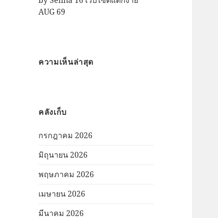
by Selina 16 เวปไซต์แตกง่าย
AUG 69
ความเห็นล่าสุด
คลังเก็บ
กรกฎาคม 2026
มิถุนายน 2026
พฤษภาคม 2026
เมษายน 2026
มีนาคม 2026