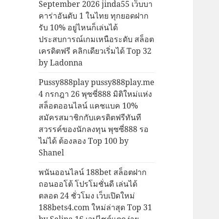
September 2026 jinda55 เว็บบา
คาร่าอันดับ 1 ในไทย ทุกยอดฝาก
รับ 10% อยู่ไหนก็เล่นได้
ประสบการณ์เกมเหนือระดับ สล็อต
เครดิตฟรี คลิกเดียวเริ่มได้ Top 32
by Ladonna
Pussy888play pussy888play.me
4 กรกฎา 26 พุซซี่888 มิติใหม่แห่ง
สล็อตออนไลน์ แคชแบค 10%
สมัครสมาชิกกับเครดิตฟรีทันที
สวรรค์ของนักลงทุน พุซซี่888 รอ
ไม่ได้ ต้องลอง Top 100 by
Shanel
พนันออนไลน์ 188bet สล็อตฝาก
ถอนออโต้ โปรโมชั่นดี เล่นได้
ตลอด 24 ชั่วโมง เว็บเปิดใหม่
188bets4.com ใหม่ล่าสุด Top 31