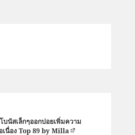
โบนัสเล็กๆออกบ่อยเพิ่มความ
อเนื่อง Top 89 by Milla