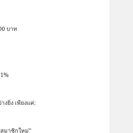
000 บาท
ร 1%
งยิ่ง เพียงแค่:
รีสมาชิกใหม่”