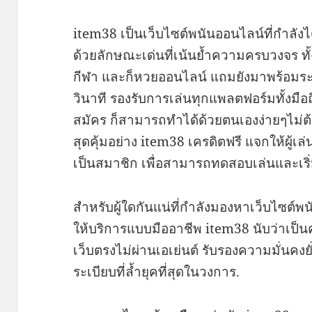
item38 เป็นเว็บไซต์พนันออนไลน์ที่กำลัง
ด้วยลักษณะเด่นที่เน้นย้ำความครบวงจร ทั
กีฬา และก็หวยออนไลน์ แถมยังมาพร้อมระบ
วินาที รองรับการเล่นทุกแพลตฟอร์มทั้งมื
สมัคร ก็สามารถทำได้ด้วยตนเองง่ายๆไม่ต้อ
สุดคุ้มอย่าง item38 เครดิตฟรี แจกให้ผู้
เป็นสมาชิก เพื่อสามารถทดสอบเล่นและเริ่
สำหรับผู้ใดกันแน่ที่กำลังมองหาเว็บไซต์พนั
ให้บริการแบบมืออาชีพ item38 นับว่าเป็นค
เว็บตรงไม่ผ่านเอเย่นต์ รับรองความมั่นคงย
ระเบียบที่ล้ำยุคที่สุดในวงการ.