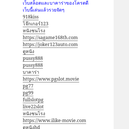
เว็บสล็อตและบาคาร่าของโครตดี
เว็บนี้เล่นแล้วรวยจัดๆ
918kiss
โจ๊กเกอร์123
หนังชนโรง
https://sagame168th.com
https://joker123auto.com
ดูหนัง
pussy888
pussy888
บาคาร่า
https://www.pgslot.movie
pg77
pg99
fullslotpg
live22slot
หนังชนโรง
https://www.ilike-movie.com
ดูหนังhd