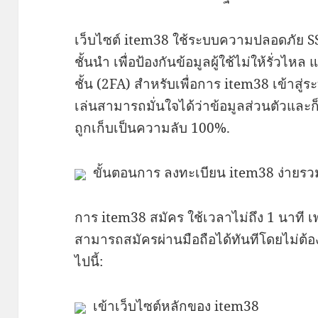
เว็บไซต์ item38 ใช้ระบบความปลอดภัย S
ชั้นนำ เพื่อป้องกันข้อมูลผู้ใช้ไม่ให้รั่วไ
ชั้น (2FA) สำหรับเพื่อการ item38 เข้าสู่ระ
เล่นสามารถมั่นใจได้ว่าข้อมูลส่วนตัวแ
ถูกเก็บเป็นความลับ 100%.
ขั้นตอนการ ลงทะเบียน item38 ง่ายรวม
การ item38 สมัคร ใช้เวลาไม่ถึง 1 นาที 
สามารถสมัครผ่านมือถือได้ทันทีโดยไม่ต้อง
ไปนี้:
เข้าเว็บไซต์หลักของ item38