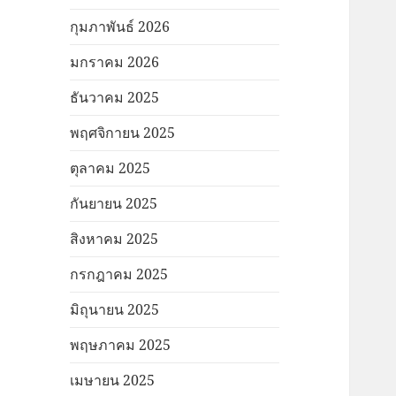
กุมภาพันธ์ 2026
มกราคม 2026
ธันวาคม 2025
พฤศจิกายน 2025
ตุลาคม 2025
กันยายน 2025
สิงหาคม 2025
กรกฎาคม 2025
มิถุนายน 2025
พฤษภาคม 2025
เมษายน 2025