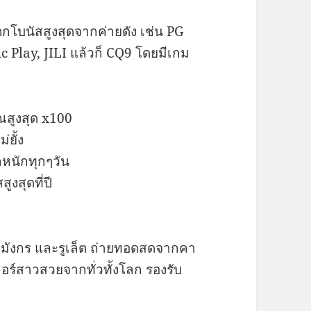
ตกโบนัสสูงสุดจากค่ายดัง เช่น PG
 Play, JILI แล้วก็ CQ9 โดยมีเกม
ณสูงสุด x100
ยั้ง
หนักทุกๆวัน
ูงสุดที่ปี
อมังกร และรูเล็ต ถ่ายทอดสดจากคา
อร์สาวสวยจากทั่วทั้งโลก รองรับ